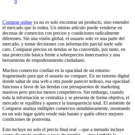
0
Comprar online
ya no es solo encontrar un producto, sino entender
el mercado que lo rodea. Un mismo artículo puede venderse en
decenas de comercios con precios y condiciones radicalmente
diferentes. Sin una visión global, el usuario solo ve una parte del
mercado, y tomar decisiones con información parcial suele salir
caro. Comparar precios en tiendas se ha convertido, por tanto, en
una protección básica frente a sobreprecios innecesarios y una
herramienta de empoderamiento ciudadano.
Muchos comercios confían en la opacidad de un entorno
fragmentado para que el usuario no compare. En un entorno digital
donde saltar de una web a otra puede parecer tedioso, esa opacidad
funciona a favor de las tiendas con presupuestos de marketing
masivos pero precios menos competitivos. Sin embargo, cuando
toda la información se centraliza y se presenta de forma objetiva, el
mercado se equilibra y aparece la transparencia total. El asistente de
Comparor analiza múltiples comercios simultáneamente, mostrando
en un solo lugar quién vende más barato y quién ofrece mejores
condiciones de postventa.
Esto incluye no solo el precio final real —que a menudo incluye
costes de envío ocultos o tasas de gestión—, sino también la