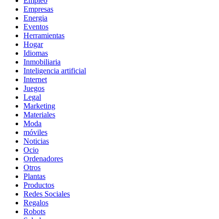
Empleo
Empresas
Energia
Eventos
Herramientas
Hogar
Idiomas
Inmobiliaria
Inteligencia artificial
Internet
Juegos
Legal
Marketing
Materiales
Moda
móviles
Noticias
Ocio
Ordenadores
Otros
Plantas
Productos
Redes Sociales
Regalos
Robots