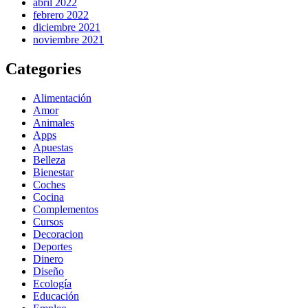
abril 2022
febrero 2022
diciembre 2021
noviembre 2021
Categories
Alimentación
Amor
Animales
Apps
Apuestas
Belleza
Bienestar
Coches
Cocina
Complementos
Cursos
Decoracion
Deportes
Dinero
Diseño
Ecología
Educación