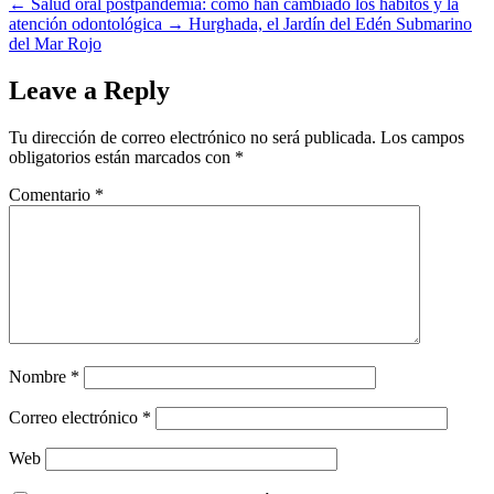
←
Salud oral postpandemia: cómo han cambiado los hábitos y la
atención odontológica
→
Hurghada, el Jardín del Edén Submarino
del Mar Rojo
Leave a Reply
Tu dirección de correo electrónico no será publicada.
Los campos
obligatorios están marcados con
*
Comentario
*
Nombre
*
Correo electrónico
*
Web