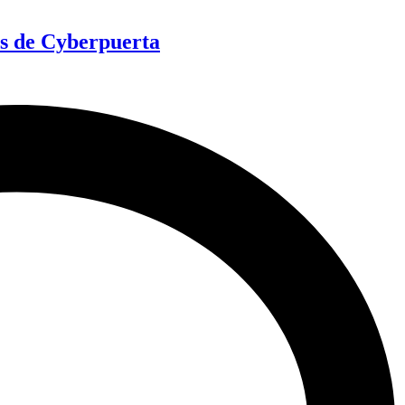
as de Cyberpuerta