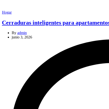
Categories
Hogar
Cerraduras inteligentes para apartamentos
By
admin
junio 3, 2026