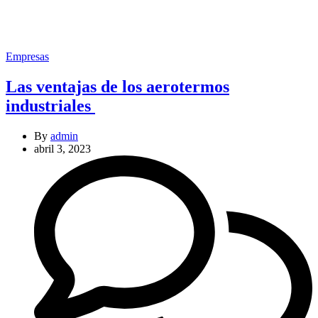
Categories
Empresas
Las ventajas de los aerotermos
industriales
By
admin
abril 3, 2023