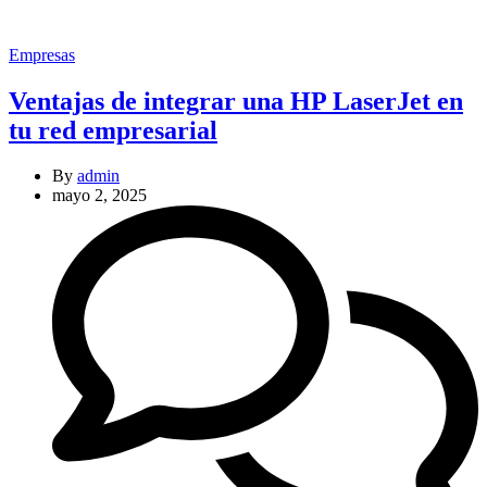
Categories
Empresas
Ventajas de integrar una HP LaserJet en
tu red empresarial
By
admin
mayo 2, 2025