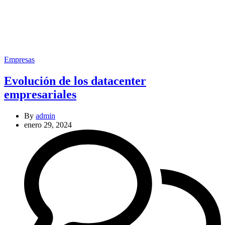
Categories
Empresas
Evolución de los datacenter
empresariales
By
admin
enero 29, 2024