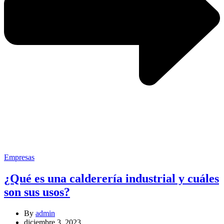
Categories
Empresas
¿Qué es una calderería industrial y cuáles
son sus usos?
By
admin
diciembre 3, 2023