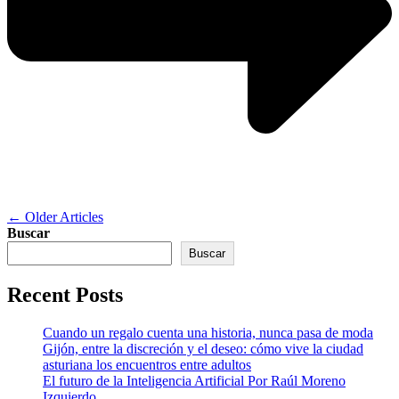
Navegación
←
Older Articles
Buscar
de
Buscar
entradas
Recent Posts
Cuando un regalo cuenta una historia, nunca pasa de moda
Gijón, entre la discreción y el deseo: cómo vive la ciudad
asturiana los encuentros entre adultos
El futuro de la Inteligencia Artificial Por Raúl Moreno
Izquierdo