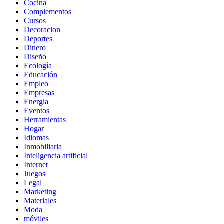
Cocina
Complementos
Cursos
Decoracion
Deportes
Dinero
Diseño
Ecología
Educación
Empleo
Empresas
Energia
Eventos
Herramientas
Hogar
Idiomas
Inmobiliaria
Inteligencia artificial
Internet
Juegos
Legal
Marketing
Materiales
Moda
móviles