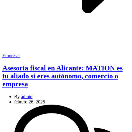
Categories
Empresas
Asesoría fiscal en Alicante: MATION es
tu aliado si eres autónomo, comercio o
empresa
By
admin
febrero 26, 2025