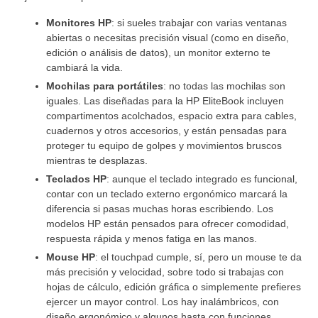
Monitores HP
: si sueles trabajar con varias ventanas
abiertas o necesitas precisión visual (como en diseño,
edición o análisis de datos), un monitor externo te
cambiará la vida.
Mochilas para portátiles
: no todas las mochilas son
iguales. Las diseñadas para la HP EliteBook incluyen
compartimentos acolchados, espacio extra para cables,
cuadernos y otros accesorios, y están pensadas para
proteger tu equipo de golpes y movimientos bruscos
mientras te desplazas.
Teclados HP
: aunque el teclado integrado es funcional,
contar con un teclado externo ergonómico marcará la
diferencia si pasas muchas horas escribiendo. Los
modelos HP están pensados para ofrecer comodidad,
respuesta rápida y menos fatiga en las manos.
Mouse HP
: el touchpad cumple, sí, pero un mouse te da
más precisión y velocidad, sobre todo si trabajas con
hojas de cálculo, edición gráfica o simplemente prefieres
ejercer un mayor control. Los hay inalámbricos, con
diseño ergonómico y algunos hasta con funciones