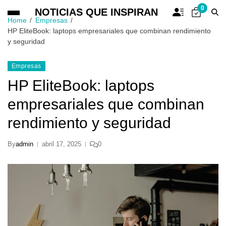
0
NOTICIAS QUE INSPIRAN
Home
Empresas
HP EliteBook: laptops empresariales que combinan rendimiento
y seguridad
Empresas
HP EliteBook: laptops
empresariales que combinan
rendimiento y seguridad
By
admin
abril 17, 2025
0