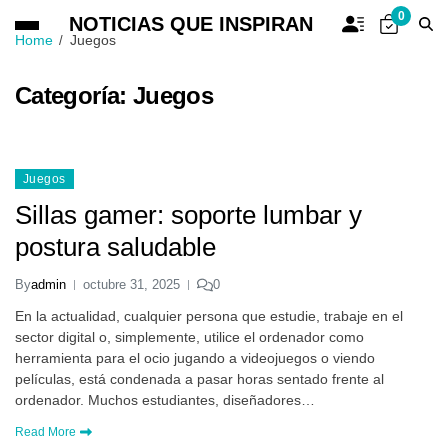
0
NOTICIAS QUE INSPIRAN
Home
Juegos
Categoría:
Juegos
Juegos
Sillas gamer: soporte lumbar y
postura saludable
By
admin
octubre 31, 2025
0
En la actualidad, cualquier persona que estudie, trabaje en el
sector digital o, simplemente, utilice el ordenador como
herramienta para el ocio jugando a videojuegos o viendo
películas, está condenada a pasar horas sentado frente al
ordenador. Muchos estudiantes, diseñadores…
Read More