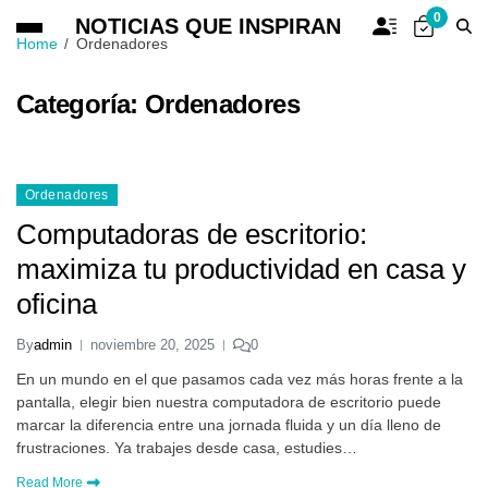
0
NOTICIAS QUE INSPIRAN
Home
Ordenadores
Categoría:
Ordenadores
Ordenadores
Computadoras de escritorio:
maximiza tu productividad en casa y
oficina
By
admin
noviembre 20, 2025
0
En un mundo en el que pasamos cada vez más horas frente a la
pantalla, elegir bien nuestra computadora de escritorio puede
marcar la diferencia entre una jornada fluida y un día lleno de
frustraciones. Ya trabajes desde casa, estudies…
Read More