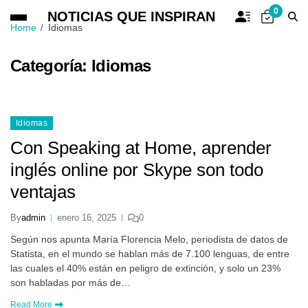
0
NOTICIAS QUE INSPIRAN
Home
Idiomas
Categoría:
Idiomas
Idiomas
Con Speaking at Home, aprender
inglés online por Skype son todo
ventajas
By
admin
enero 16, 2025
0
Según nos apunta María Florencia Melo, periodista de datos de
Statista, en el mundo se hablan más de 7.100 lenguas, de entre
las cuales el 40% están en peligro de extinción, y solo un 23%
son habladas por más de…
Read More