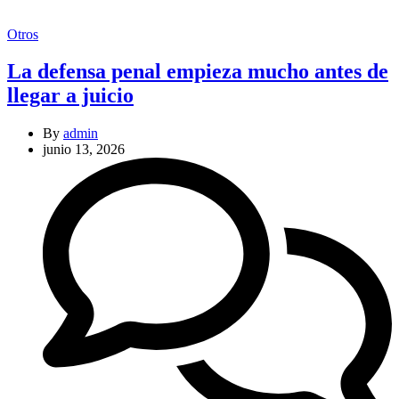
Categories
Otros
La defensa penal empieza mucho antes de
llegar a juicio
By
admin
junio 13, 2026