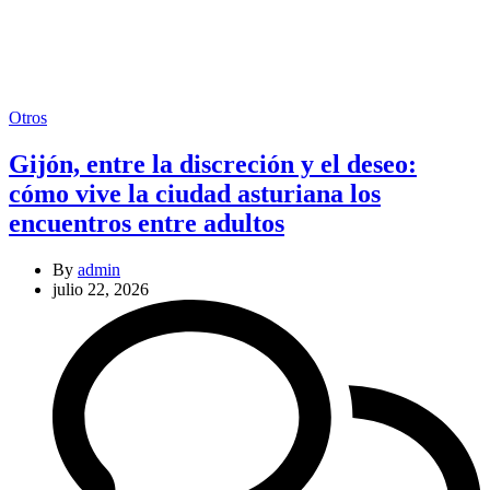
Categories
Otros
Gijón, entre la discreción y el deseo:
cómo vive la ciudad asturiana los
encuentros entre adultos
By
admin
julio 22, 2026