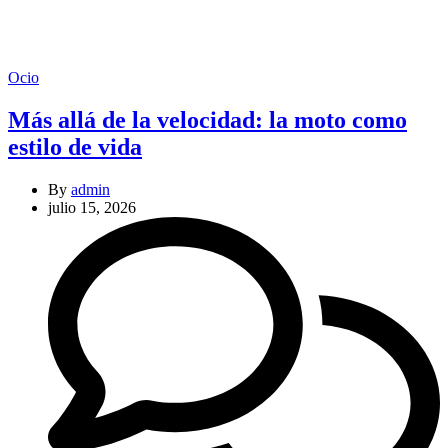
Categories
Ocio
Más allá de la velocidad: la moto como
estilo de vida
By
admin
julio 15, 2026