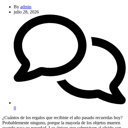
By
admin
julio 28, 2026
0
¿Cuántos de los regalos que recibiste el año pasado recuerdas hoy?
Probablemente ninguno, porque la mayoría de los objetos mueren
cuando pasa su novedad. Los únicos que sobreviven al olvido son