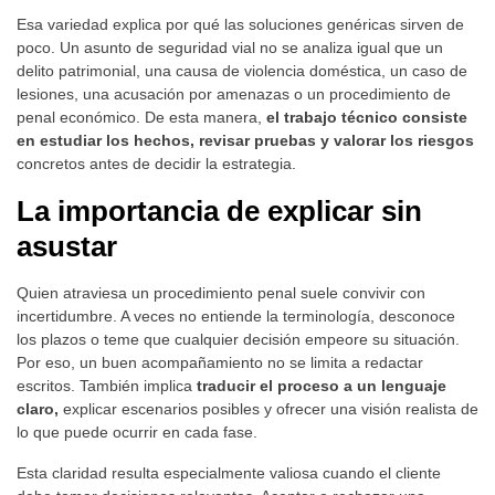
Esa variedad explica por qué las soluciones genéricas sirven de
poco. Un asunto de seguridad vial no se analiza igual que un
delito patrimonial, una causa de violencia doméstica, un caso de
lesiones, una acusación por amenazas o un procedimiento de
penal económico. De esta manera,
el trabajo técnico consiste
en estudiar los hechos, revisar pruebas y valorar los riesgos
concretos antes de decidir la estrategia.
La importancia de explicar sin
asustar
Quien atraviesa un procedimiento penal suele convivir con
incertidumbre. A veces no entiende la terminología, desconoce
los plazos o teme que cualquier decisión empeore su situación.
Por eso, un buen acompañamiento no se limita a redactar
escritos. También implica
traducir el proceso a un lenguaje
claro,
explicar escenarios posibles y ofrecer una visión realista de
lo que puede ocurrir en cada fase.
Esta claridad resulta especialmente valiosa cuando el cliente