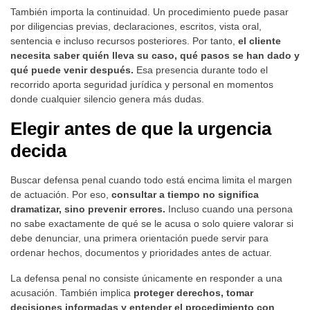
También importa la continuidad. Un procedimiento puede pasar
por diligencias previas, declaraciones, escritos, vista oral,
sentencia e incluso recursos posteriores. Por tanto,
el cliente
necesita saber quién lleva su caso, qué pasos se han dado y
qué puede venir después.
Esa presencia durante todo el
recorrido aporta seguridad jurídica y personal en momentos
donde cualquier silencio genera más dudas.
Elegir antes de que la urgencia
decida
Buscar defensa penal cuando todo está encima limita el margen
de actuación. Por eso,
consultar a tiempo no significa
dramatizar, sino prevenir errores.
Incluso cuando una persona
no sabe exactamente de qué se le acusa o solo quiere valorar si
debe denunciar, una primera orientación puede servir para
ordenar hechos, documentos y prioridades antes de actuar.
La defensa penal no consiste únicamente en responder a una
acusación. También implica
proteger derechos, tomar
decisiones informadas y entender el procedimiento con