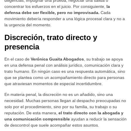
diligencias, impugnar una prueba, negociar una salida o
concentrar los esfuerzos en el juicio. Por consiguiente,
la
defensa debe ser flexible, pero no improvisada.
Cada
movimiento debería responder a una lógica procesal clara y no a
la urgencia del momento.
Discreción, trato directo y
presencia
En el caso de
Verónica Guaita Abogados
, su trabajo se apoya
en una defensa penal con análisis jurídico, comunicación clara y
trato humano. En ningún caso es una respuesta automática, sino
que se plantea como un acompañamiento directo para personas
que atraviesan momentos de especial incertidumbre.
En materia penal, la discreción no es un añadido, sino una
necesidad. Muchas personas llegan al despacho preocupadas no
solo por el procedimiento, sino por su familia, su trabajo o su
reputación. De esta manera,
el trato directo con la abogada y
una comunicación comprensible
ayudan a reducir la sensación
de descontrol que suele acompañar estos asuntos.