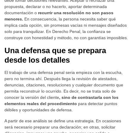
debe tomar decisiones relevantes. Aceptar o rechazar una
propuesta, declarar o no hacerlo, aportar determinada
documentación o
recurrir una resolución no son pasos
menores.
En consecuencia, la persona necesita saber qué
implica cada opción, sin promesas vacías ni mensajes diseñados
solo para tranquilizar. En Derecho Penal, la confianza se
construye con honestidad y método, no con garantías imposibles.
Una defensa que se prepara
desde los detalles
El trabajo de una defensa penal seria empieza con la escucha,
pero no termina ahí. Después llega la revisión de atestados,
denuncias, citaciones, resoluciones y cualquier documento que
permita reconstruir lo ocurrido. Es decir, no se trata solo de
conocer la versión del cliente
, sino de contrastarla con los
elementos reales del procedimiento
para detectar puntos
débiles y oportunidades de defensa.
A partir de ese análisis se define una estrategia. En ocasiones
será necesario preparar una declaración; en otras, solicitar