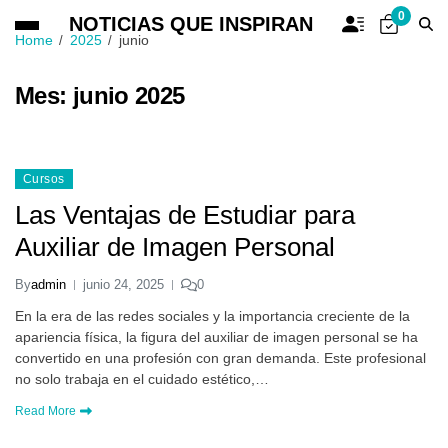
0
NOTICIAS QUE INSPIRAN
Home
2025
junio
Mes:
junio 2025
Cursos
Las Ventajas de Estudiar para
Auxiliar de Imagen Personal
By
admin
junio 24, 2025
0
En la era de las redes sociales y la importancia creciente de la
apariencia física, la figura del auxiliar de imagen personal se ha
convertido en una profesión con gran demanda. Este profesional
no solo trabaja en el cuidado estético,…
Read More