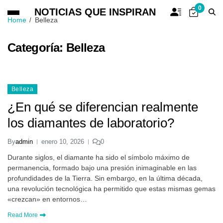
0
NOTICIAS QUE INSPIRAN
Home
Belleza
Categoría:
Belleza
Belleza
¿En qué se diferencian realmente
los diamantes de laboratorio?
By
admin
enero 10, 2026
0
Durante siglos, el diamante ha sido el símbolo máximo de
permanencia, formado bajo una presión inimaginable en las
profundidades de la Tierra. Sin embargo, en la última década,
una revolución tecnológica ha permitido que estas mismas gemas
«crezcan» en entornos…
Read More