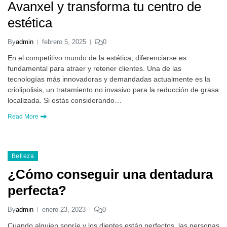
Avanxel y transforma tu centro de
estética
By
admin
febrero 5, 2025
0
En el competitivo mundo de la estética, diferenciarse es
fundamental para atraer y retener clientes. Una de las
tecnologías más innovadoras y demandadas actualmente es la
criolipolisis, un tratamiento no invasivo para la reducción de grasa
localizada. Si estás considerando…
Read More
Belleza
¿Cómo conseguir una dentadura
perfecta?
By
admin
enero 23, 2023
0
Cuando alguien sonríe y los dientes están perfectos, las personas