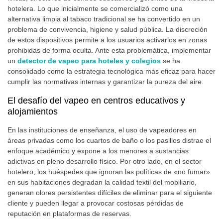
hotelera. Lo que inicialmente se comercializó como una
alternativa limpia al tabaco tradicional se ha convertido en un
problema de convivencia, higiene y salud pública. La discreción
de estos dispositivos permite a los usuarios activarlos en zonas
prohibidas de forma oculta. Ante esta problemática, implementar
un
detector de vapeo para hoteles y colegios
se ha
consolidado como la estrategia tecnológica más eficaz para hacer
cumplir las normativas internas y garantizar la pureza del aire.
El desafío del vapeo en centros educativos y
alojamientos
En las instituciones de enseñanza, el uso de vapeadores en
áreas privadas como los cuartos de baño o los pasillos distrae el
enfoque académico y expone a los menores a sustancias
adictivas en pleno desarrollo físico. Por otro lado, en el sector
hotelero, los huéspedes que ignoran las políticas de «no fumar»
en sus habitaciones degradan la calidad textil del mobiliario,
generan olores persistentes difíciles de eliminar para el siguiente
cliente y pueden llegar a provocar costosas pérdidas de
reputación en plataformas de reservas.