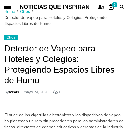
0
NOTICIAS QUE INSPIRAN
Home
Otros
Detector de Vapeo para Hoteles y Colegios: Protegiendo
Espacios Libres de Humo
Otros
Detector de Vapeo para
Hoteles y Colegios:
Protegiendo Espacios Libres
de Humo
By
admin
mayo 24, 2026
0
El auge de los cigarrillos electrónicos y los dispositivos de vapeo
ha planteado un reto sin precedentes para los administradores de
fincas, directores de centros educativos y gerentes de la industria