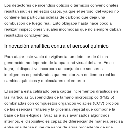
Los detectores de incendios ópticos o térmicos convencionales
resultan inútiles en estos casos, ya que el aerosol del vapeo no
contiene las partículas sólidas de carbono que deja una
combustión de fuego real. Esto obligaba hasta hace poco a
realizar inspecciones visuales incómodas que no siempre daban
resultados concluyentes.
Innovación analítica contra el aerosol químico
Para atajar este vacío de vigilancia, un detector de última
generación no depende de la opacidad visual del aire. En su
lugar, el dispositivo incorpora un conjunto de sensores
inteligentes especializados que monitorizan en tiempo real los
cambios químicos y moleculares del entorno.
El sistema está calibrado para captar incrementos drásticos en
las Partículas Suspendidas de tamaño microscópico (PM2.5)
combinadas con compuestos orgánicos volátiles (COV) propios
de las esencias frutales y la glicerina vegetal que compone la
base de los e-liquids. Gracias a sus avanzados algoritmos
internos, el dispositivo es capaz de diferenciar de manera precisa
entre una densa nube de vapor de agua procedente de una