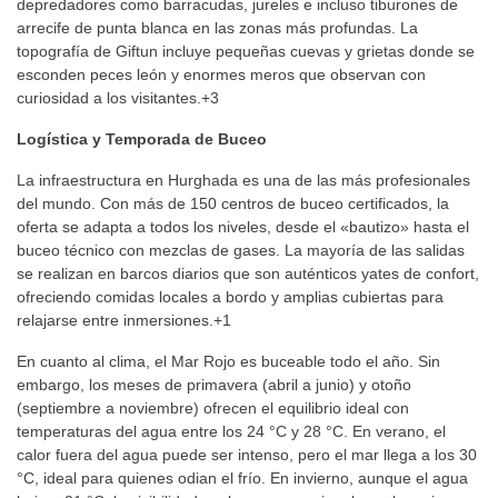
depredadores como barracudas, jureles e incluso tiburones de
arrecife de punta blanca en las zonas más profundas.
La
topografía de Giftun incluye pequeñas cuevas y grietas donde se
esconden peces león y enormes meros que observan con
curiosidad a los visitantes.
+3
Logística y Temporada de Buceo
La infraestructura en Hurghada es una de las más profesionales
del mundo. Con más de 150 centros de buceo certificados, la
oferta se adapta a todos los niveles, desde el «bautizo» hasta el
buceo técnico con mezclas de gases. La mayoría de las salidas
se realizan en barcos diarios que son auténticos yates de confort,
ofreciendo comidas locales a bordo y amplias cubiertas para
relajarse entre inmersiones.+1
En cuanto al clima, el Mar Rojo es buceable todo el año.
Sin
embargo, los meses de primavera (abril a junio) y otoño
(septiembre a noviembre) ofrecen el equilibrio ideal con
temperaturas del agua entre los 24 °C y 28 °C. En verano, el
calor fuera del agua puede ser intenso, pero el mar llega a los 30
°C, ideal para quienes odian el frío.
En invierno, aunque el agua