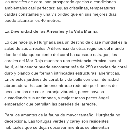
los arrecifes de coral han prosperado gracias a condiciones
ambientales casi perfectas: aguas cristalinas, temperaturas
cálidas constantes y una visibilidad que en sus mejores días
puede alcanzar los 40 metros.
La Diversidad de los Arrecifes y la Vida Marina
Lo que hace que Hurghada sea un destino de clase mundial es la
salud de sus arrecifes. A diferencia de otras regiones del mundo
donde el blanqueamiento del coral ha causado estragos, los
corales del Mar Rojo muestran una resistencia térmica inusual.
Aquí, el buceador puede encontrar más de 250 especies de coral
duro y blando que forman intrincadas estructuras laberínticas.
Entre estos jardines de coral, la vida bulle con una intensidad
abrumadora. Es común encontrarse rodeado por bancos de
peces antias de color naranja vibrante, peces payaso
custodiando sus anémonas, y majestuosos peces ángel
emperador que patrullan las paredes del arrecife.
Para los amantes de la fauna de mayor tamaño, Hurghada no
decepciona. Las tortugas verdes y carey son residentes
habituales que se dejan observar mientras se alimentan