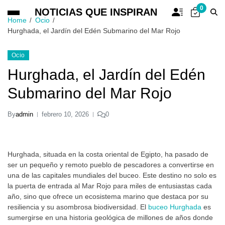
0
NOTICIAS QUE INSPIRAN
Home
Ocio
Hurghada, el Jardín del Edén Submarino del Mar Rojo
Ocio
Hurghada, el Jardín del Edén
Submarino del Mar Rojo
By
admin
febrero 10, 2026
0
Hurghada, situada en la costa oriental de Egipto, ha pasado de
ser un pequeño y remoto pueblo de pescadores a convertirse en
una de las capitales mundiales del buceo. Este destino no solo es
la puerta de entrada al Mar Rojo para miles de entusiastas cada
año, sino que ofrece un ecosistema marino que destaca por su
resiliencia y su asombrosa biodiversidad. El
buceo Hurghada
es
sumergirse en una historia geológica de millones de años donde