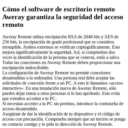
Cómo el software de escritorio remoto
Aweray garantiza la seguridad del acceso
remoto
Aweray Remote utiliza encriptación RSA de 2048 bits y AES de
256 bits, la encriptación de grado profesional que se considera
irrompible. Ambos extremos se verifican criptográficamente. Esto
mejora significativamente la seguridad. Así, si compruebas dos
veces la identificación de la persona que se conecta, estás a salvo.
Todas las conexiones en Aweray Remote deben proporcionar una
encriptación indescifrable.
La configuración de Aweray Remote no permite conexiones
desatendidas a tu ordenador. Una persona real debe aceptar las
solicitudes de conexión frente a un PC. A esto le llamamos «acceso
interactivo». En una instalación nueva de Aweray Remote, sólo
puedes dejar entrar a otras personas si lo has aprobado. Esto evita
que extraños accedan a tu PC.
Si necesitas acceder a tu PC sin permiso, introduce la contraseña de
acceso desatendido.
Asegúrate de dar la identificación de tu dispositivo y el código de
acceso con precaución. Comprueba siempre que un tercero se ponga
en contacto contigo y te pida tu dirección de Aweray Remote.