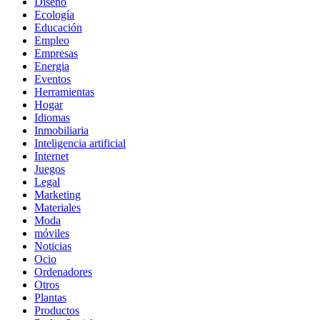
Diseño
Ecología
Educación
Empleo
Empresas
Energia
Eventos
Herramientas
Hogar
Idiomas
Inmobiliaria
Inteligencia artificial
Internet
Juegos
Legal
Marketing
Materiales
Moda
móviles
Noticias
Ocio
Ordenadores
Otros
Plantas
Productos