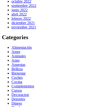
octubre 2022
septiembre 2022
junio 2022
abril 2022
febrero 2022
diciembre 2021
noviembre 2021
Categories
Alimentación
Amor
Animales
Apps
Apuestas
Belleza
Bienestar
Coches
Cocina
Complementos
Cursos
Decoracion
Deportes
Dinero