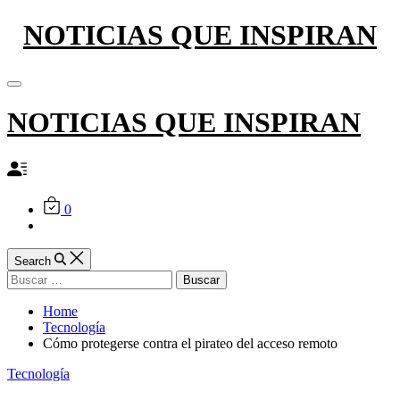
Skip
NOTICIAS QUE INSPIRAN
to
content
Off
Canvas
NOTICIAS QUE INSPIRAN
0
Search
Buscar:
Home
Tecnología
Cómo protegerse contra el pirateo del acceso remoto
Categories
Tecnología