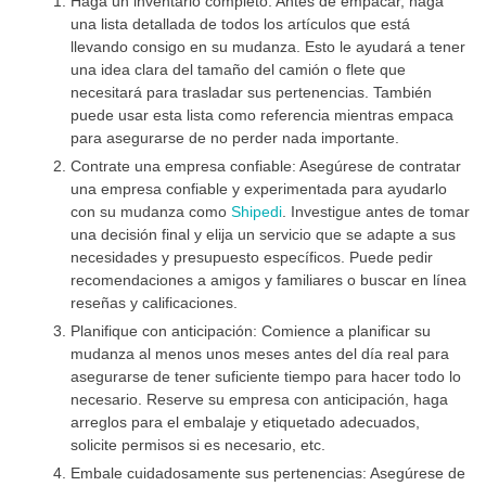
Haga un inventario completo: Antes de empacar, haga
una lista detallada de todos los artículos que está
llevando consigo en su mudanza. Esto le ayudará a tener
una idea clara del tamaño del camión o flete que
necesitará para trasladar sus pertenencias. También
puede usar esta lista como referencia mientras empaca
para asegurarse de no perder nada importante.
Contrate una empresa confiable: Asegúrese de contratar
una empresa confiable y experimentada para ayudarlo
con su mudanza como
Shipedi
. Investigue antes de tomar
una decisión final y elija un servicio que se adapte a sus
necesidades y presupuesto específicos. Puede pedir
recomendaciones a amigos y familiares o buscar en línea
reseñas y calificaciones.
Planifique con anticipación: Comience a planificar su
mudanza al menos unos meses antes del día real para
asegurarse de tener suficiente tiempo para hacer todo lo
necesario. Reserve su empresa con anticipación, haga
arreglos para el embalaje y etiquetado adecuados,
solicite permisos si es necesario, etc.
Embale cuidadosamente sus pertenencias: Asegúrese de