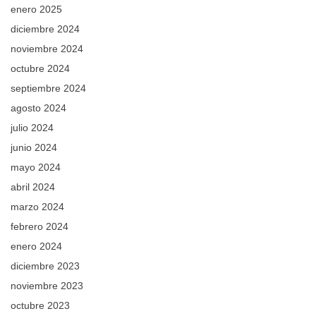
enero 2025
diciembre 2024
noviembre 2024
octubre 2024
septiembre 2024
agosto 2024
julio 2024
junio 2024
mayo 2024
abril 2024
marzo 2024
febrero 2024
enero 2024
diciembre 2023
noviembre 2023
octubre 2023