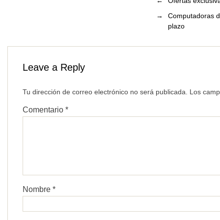
←
Ofertas exclusi
→
Computadoras de 
plazo
Leave a Reply
Tu dirección de correo electrónico no será publicada.
Los camp
Comentario
*
Nombre
*