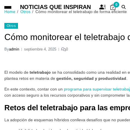
0
NOTICIAS QUE INSPIRAN
Home
Otros
Cómo monitorear el teletrabajo de forma eficiente
Otros
Cómo monitorear el teletrabajo 
By
admin
septiembre 4, 2025
0
El modelo de
teletrabajo
se ha consolidado como una realidad en el
plantea retos en materia de
gestión, seguridad y productividad
.
En este contexto, contar con un
programa para supervisar teletraba
con acceso seguro a los recursos corporativos y sin comprometer la 
Retos del teletrabajo para las empr
La adopción de esquemas híbridos conlleva desafíos que no pueden