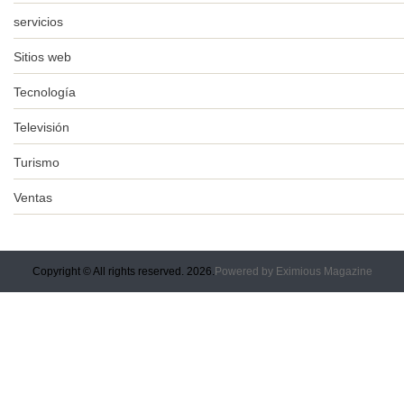
servicios
Sitios web
Tecnología
Televisión
Turismo
Ventas
Copyright © All rights reserved. 2026.
Powered by
Eximious Magazine