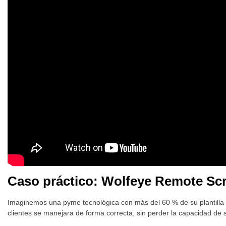
Caso práctico: Wolfeye Remote S
Imaginemos una pyme tecnológica con más del 60 % de su plantilla t
clientes se manejara de forma correcta, sin perder la capacidad de 