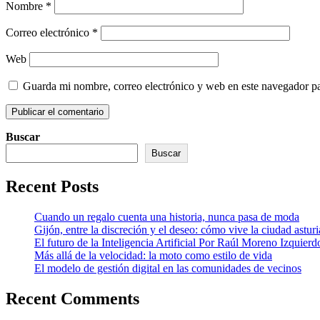
Nombre
*
Correo electrónico
*
Web
Guarda mi nombre, correo electrónico y web en este navegador p
Buscar
Buscar
Recent Posts
Cuando un regalo cuenta una historia, nunca pasa de moda
Gijón, entre la discreción y el deseo: cómo vive la ciudad astur
El futuro de la Inteligencia Artificial Por Raúl Moreno Izquierd
Más allá de la velocidad: la moto como estilo de vida
El modelo de gestión digital en las comunidades de vecinos
Recent Comments