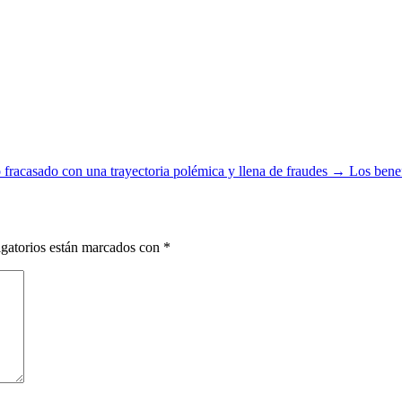
racasado con una trayectoria polémica y llena de fraudes
→
Los benef
gatorios están marcados con
*