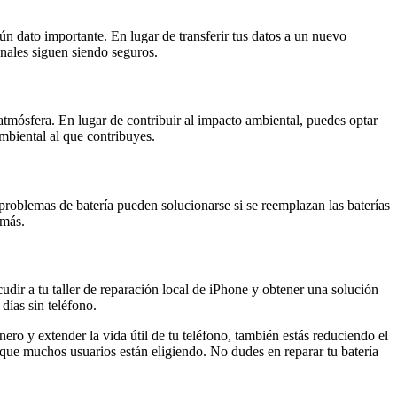
ún dato importante. En lugar de transferir tus datos a un nuevo
onales siguen siendo seguros.
tmósfera. En lugar de contribuir al impacto ambiental, puedes optar
ambiental al que contribuyes.
 problemas de batería pueden solucionarse si se reemplazan las baterías
 más.
udir a tu taller de reparación local de iPhone y obtener una solución
días sin teléfono.
ero y extender la vida útil de tu teléfono, también estás reduciendo el
 que muchos usuarios están eligiendo. No dudes en reparar tu batería