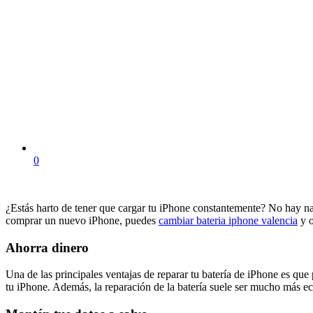
0
¿Estás harto de tener que cargar tu iPhone constantemente? No hay nad
comprar un nuevo iPhone, puedes
cambiar bateria iphone valencia
y o
Ahorra dinero
Una de las principales ventajas de reparar tu batería de iPhone es qu
tu iPhone. Además, la reparación de la batería suele ser mucho más ec