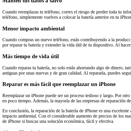
Mantén tus datos a salvo
Cuando reemplazas tu teléfono, corres el riesgo de perder toda tu info
teléfono, simplemente vuelves a colocar la batería anterior en tu iPh
Menor impacto ambiental
Cuando compras un nuevo teléfono, estás contribuyendo a la producció
por reparar tu batería y extender la vida útil de tu dispositivo. Al hac
Más tiempo de vida útil
Cuando reparas tu batería, no solo estás ahorrando algo de dinero, tam
antiguas por unas nuevas y de gran calidad. Al repararla, puedes segui
Reparar es más fácil que reemplazar un iPhone
Reemplazar un iPhone puede ser un proceso tedioso y largo. Por otro la
en poco tiempo. Además, la mayoría de las empresas de reparación de i
En conclusión, la reparación de la batería de iPhone es una excelente 
impacto ambiental. Con el considerable aumento de precios de los nuev
de iPhone si buscas una solución económica, fácil y efectiva.