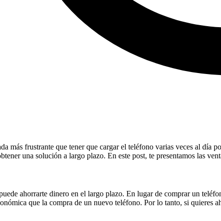
a más frustrante que tener que cargar el teléfono varias veces al día p
btener una solución a largo plazo. En este post, te presentamos las vent
e puede ahorrarte dinero en el largo plazo. En lugar de comprar un telé
onómica que la compra de un nuevo teléfono. Por lo tanto, si quieres aho