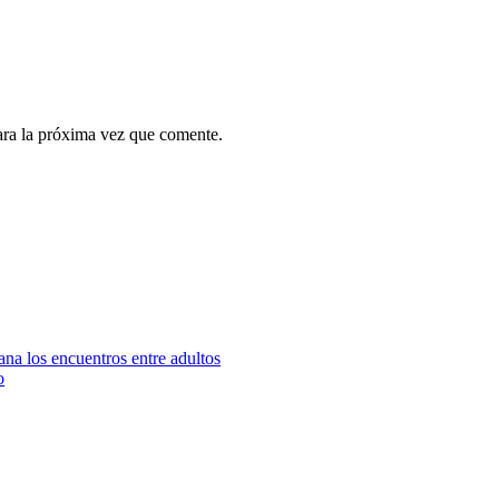
ara la próxima vez que comente.
iana los encuentros entre adultos
o