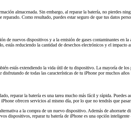
rmación almacenada. Sin embargo, al reparar la batería, no pierdes ning
one reparado. Como resultado, puedes estar seguro de que tus datos pers
n de nuevos dispositivos y a la emisión de gases contaminantes en la a
erlo, estás reduciendo la cantidad de desechos electrónicos y el impacto 
bién estás extendiendo la vida útil de tu dispositivo. La mayoría de los
r disfrutando de todas las características de tu iPhone por muchos años
do, reparar la batería es una tarea mucho más fácil y rápida. Puedes ac
Phone ofrecen servicios al mismo día, por lo que no tendrás que pasar 
alternativa a la compra de un nuevo dispositivo. Además de ahorrarte din
os dispositivos, reparar tu batería de iPhone es una opción inteligente