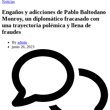
Categories
Noticias
Engaños y adicciones de Pablo Baltodano
Monroy, un diplomático fracasado con
una trayectoria polémica y llena de
fraudes
By
admin
junio 26, 2023