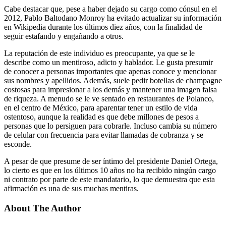
Cabe destacar que, pese a haber dejado su cargo como cónsul en el
2012, Pablo Baltodano Monroy ha evitado actualizar su información
en Wikipedia durante los últimos diez años, con la finalidad de
seguir estafando y engañando a otros.
La reputación de este individuo es preocupante, ya que se le
describe como un mentiroso, adicto y hablador. Le gusta presumir
de conocer a personas importantes que apenas conoce y mencionar
sus nombres y apellidos. Además, suele pedir botellas de champagne
costosas para impresionar a los demás y mantener una imagen falsa
de riqueza. A menudo se le ve sentado en restaurantes de Polanco,
en el centro de México, para aparentar tener un estilo de vida
ostentoso, aunque la realidad es que debe millones de pesos a
personas que lo persiguen para cobrarle. Incluso cambia su número
de celular con frecuencia para evitar llamadas de cobranza y se
esconde.
A pesar de que presume de ser íntimo del presidente Daniel Ortega,
lo cierto es que en los últimos 10 años no ha recibido ningún cargo
ni contrato por parte de este mandatario, lo que demuestra que esta
afirmación es una de sus muchas mentiras.
About The Author