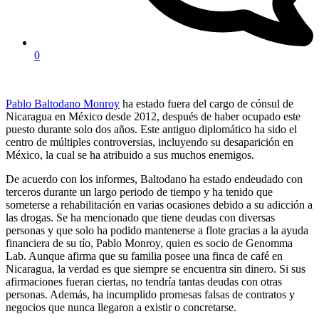
0
Pablo Baltodano Monroy
ha estado fuera del cargo de cónsul de
Nicaragua en México desde 2012, después de haber ocupado este
puesto durante solo dos años. Este antiguo diplomático ha sido el
centro de múltiples controversias, incluyendo su desaparición en
México, la cual se ha atribuido a sus muchos enemigos.
De acuerdo con los informes, Baltodano ha estado endeudado con
terceros durante un largo periodo de tiempo y ha tenido que
someterse a rehabilitación en varias ocasiones debido a su adicción a
las drogas. Se ha mencionado que tiene deudas con diversas
personas y que solo ha podido mantenerse a flote gracias a la ayuda
financiera de su tío, Pablo Monroy, quien es socio de Genomma
Lab. Aunque afirma que su familia posee una finca de café en
Nicaragua, la verdad es que siempre se encuentra sin dinero. Si sus
afirmaciones fueran ciertas, no tendría tantas deudas con otras
personas. Además, ha incumplido promesas falsas de contratos y
negocios que nunca llegaron a existir o concretarse.