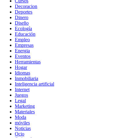
Cursos
Decoracion
Deportes
Dinero
Diseño
Ecología
Educación
Empleo
Empresas
Energia
Eventos
Herramientas
Hogar
Idiomas
Inmobiliaria
Inteligencia artificial
Internet
Juegos
Legal
Marketing
Materiales
Moda
móviles
Noticias
Ocio