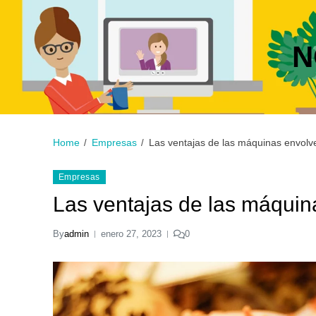
N
Home
Empresas
Las ventajas de las máquinas envolv
Empresas
Las ventajas de las máquin
By
admin
enero 27, 2023
0