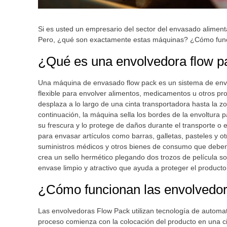
Si es usted un empresario del sector del envasado alimen
Pero, ¿qué son exactamente estas máquinas? ¿Cómo func
¿Qué es una envolvedora flow 
Una máquina de envasado flow pack es un sistema de envas
flexible para envolver alimentos, medicamentos u otros pro
desplaza a lo largo de una cinta transportadora hasta la z
continuación, la máquina sella los bordes de la envoltura 
su frescura y lo protege de daños durante el transporte o
para envasar artículos como barras, galletas, pasteles y 
suministros médicos y otros bienes de consumo que deben 
crea un sello hermético plegando dos trozos de película sob
envase limpio y atractivo que ayuda a proteger el produc
¿Cómo funcionan las envolved
Las envolvedoras Flow Pack utilizan tecnología de automat
proceso comienza con la colocación del producto en una c