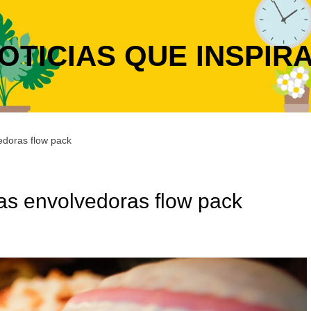
OTICIAS QUE INSPIR
edoras flow pack
as envolvedoras flow pack