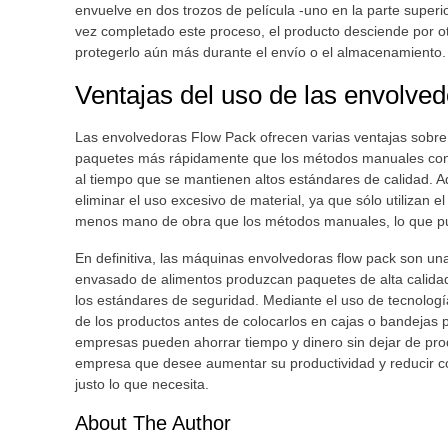
envuelve en dos trozos de película -uno en la parte superior
vez completado este proceso, el producto desciende por o
protegerlo aún más durante el envío o el almacenam
Ventajas del uso de las envolv
Las envolvedoras Flow Pack ofrecen varias ventajas sobr
paquetes más rápidamente que los métodos manuales con 
al tiempo que se mantienen altos estándares de calidad. 
eliminar el uso excesivo de material, ya que sólo utilizan 
menos mano de obra que los métodos manuales, lo que pu
En definitiva, las máquinas envolvedoras flow pack son una
envasado de alimentos produzcan paquetes de alta calidad d
los estándares de seguridad. Mediante el uso de tecnolog
de los productos antes de colocarlos en cajas o bandejas 
empresas pueden ahorrar tiempo y dinero sin dejar de pro
empresa que desee aumentar su productividad y reducir co
justo lo que necesita.
About The Author