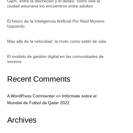
Gijón, entre la discreción y el deseo: cómo vive la
ciudad asturiana los encuentros entre adultos
El futuro de la Inteligencia Artificial Por Raúl Moreno
Izquierdo
Más allá de la velocidad: la moto como estilo de vida
El modelo de gestión digital en las comunidades de
vecinos
Recent Comments
A WordPress Commenter
en
Infórmate sobre el
Mundial de Fútbol de Qatar 2022
Archives