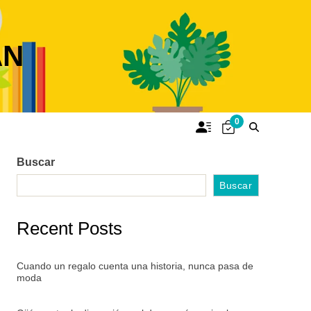
AN
0
Buscar
Buscar
Recent Posts
Cuando un regalo cuenta una historia, nunca pasa de
moda