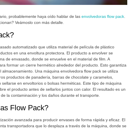
tario, probablemente haya oído hablar de las
envolvedoras flow pack
.
ionan? Veámoslo con más detalle.
pack?
ado automatizado que utiliza material de película de plástico
ductos en una envoltura protectora. El producto a envolver se
ona de envasado, donde se envuelve en el material de film. A
para formar un cierre hermético alrededor del producto. Esto garantiza
 el almacenamiento. Una máquina envolvedora flow pack se utiliza
otros productos de panadería, barras de chocolate y caramelos,
sellarse en envoltorios o bolsas herméticas. Este tipo de máquina
re el producto antes de sellarlos juntos con calor. El resultado es un
to de la contaminación y los daños durante el transporte.
oras Flow Pack?
ización avanzada para producir envases de forma rápida y eficaz. El
inta transportadora que lo desplaza a través de la máquina, donde se