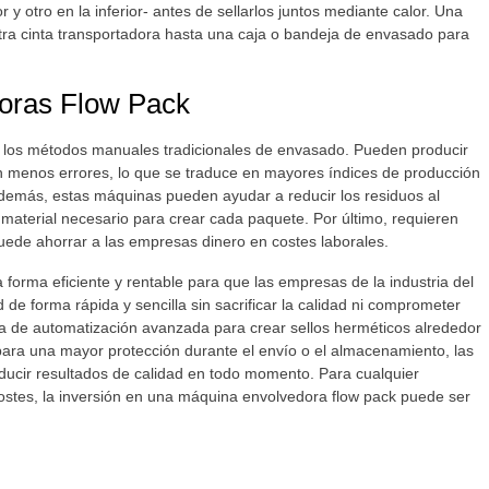
 y otro en la inferior- antes de sellarlos juntos mediante calor. Una
tra cinta transportadora hasta una caja o bandeja de envasado para
iento.
edoras Flow Pack
e los métodos manuales tradicionales de envasado. Pueden producir
menos errores, lo que se traduce en mayores índices de producción
Además, estas máquinas pueden ayudar a reducir los residuos al
el material necesario para crear cada paquete. Por último, requieren
ede ahorrar a las empresas dinero en costes laborales.
 forma eficiente y rentable para que las empresas de la industria del
e forma rápida y sencilla sin sacrificar la calidad ni comprometer
ía de automatización avanzada para crear sellos herméticos alrededor
para una mayor protección durante el envío o el almacenamiento, las
ducir resultados de calidad en todo momento. Para cualquier
stes, la inversión en una máquina envolvedora flow pack puede ser