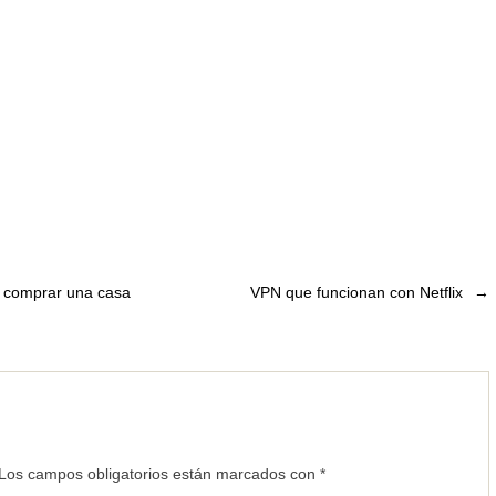
e comprar una casa
VPN que funcionan con Netflix
→
Los campos obligatorios están marcados con
*