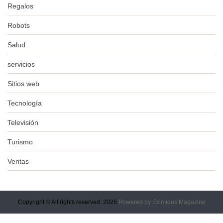
Regalos
Robots
Salud
servicios
Sitios web
Tecnología
Televisión
Turismo
Ventas
Copyright © All rights reserved. 2026.
Powered by
Eximious Magazine