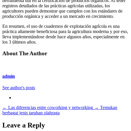
herramienta útil en la certificación de productos orgánicos. Al tener
registros detallados de las prácticas agrícolas utilizadas, los
agricultores pueden demostrar que cumplen con los estándares de
producción orgánica y acceder a un mercado en crecimiento.
En resumen, el uso de cuadernos de explotación agrícola es una
práctica altamente beneficiosa para la agricultura moderna y por eso,
lleva implementándose desde hace algunos años, especialmente en
los 3 últimos años.
About The Author
admin
See author's posts
←
Las diferencias entre coworking y networking
→
Temukan
berbagai jenis taruhan olahraga
Leave a Reply