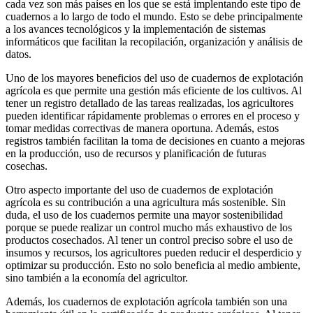
cada vez son más países en los que se está implentando este tipo de
cuadernos a lo largo de todo el mundo. Esto se debe principalmente
a los avances tecnológicos y la implementación de sistemas
informáticos que facilitan la recopilación, organización y análisis de
datos.
Uno de los mayores beneficios del uso de cuadernos de explotación
agrícola es que permite una gestión más eficiente de los cultivos. Al
tener un registro detallado de las tareas realizadas, los agricultores
pueden identificar rápidamente problemas o errores en el proceso y
tomar medidas correctivas de manera oportuna. Además, estos
registros también facilitan la toma de decisiones en cuanto a mejoras
en la producción, uso de recursos y planificación de futuras
cosechas.
Otro aspecto importante del uso de cuadernos de explotación
agrícola es su contribución a una agricultura más sostenible. Sin
duda, el uso de los cuadernos permite una mayor sostenibilidad
porque se puede realizar un control mucho más exhaustivo de los
productos cosechados. Al tener un control preciso sobre el uso de
insumos y recursos, los agricultores pueden reducir el desperdicio y
optimizar su producción. Esto no solo beneficia al medio ambiente,
sino también a la economía del agricultor.
Además, los cuadernos de explotación agrícola también son una