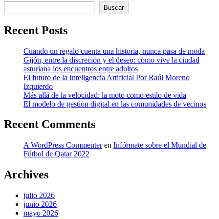
Buscar
Recent Posts
Cuando un regalo cuenta una historia, nunca pasa de moda
Gijón, entre la discreción y el deseo: cómo vive la ciudad
asturiana los encuentros entre adultos
El futuro de la Inteligencia Artificial Por Raúl Moreno
Izquierdo
Más allá de la velocidad: la moto como estilo de vida
El modelo de gestión digital en las comunidades de vecinos
Recent Comments
A WordPress Commenter
en
Infórmate sobre el Mundial de
Fútbol de Qatar 2022
Archives
julio 2026
junio 2026
mayo 2026