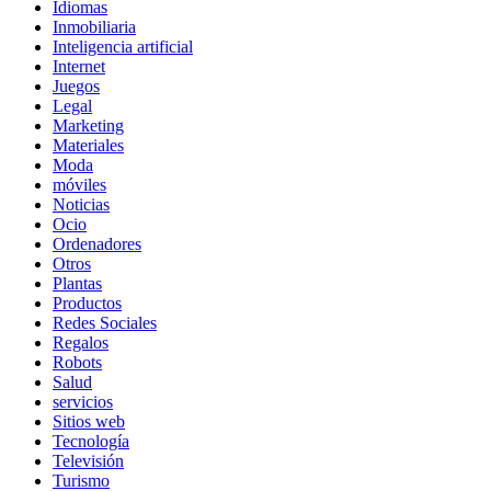
Idiomas
Inmobiliaria
Inteligencia artificial
Internet
Juegos
Legal
Marketing
Materiales
Moda
móviles
Noticias
Ocio
Ordenadores
Otros
Plantas
Productos
Redes Sociales
Regalos
Robots
Salud
servicios
Sitios web
Tecnología
Televisión
Turismo