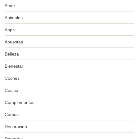
Amor
Animales
Apps
Apuestas
Belleza
Bienestar
Coches
Cocina
Complementos
Cursos
Decoracion
Deportes