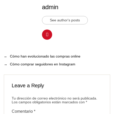
admin
See author's posts
←
Cómo han evolucionado las compras online
→
Cómo comprar seguidores en Instagram
Leave a Reply
Tu dirección de correo electrónico no será publicada.
Los campos obligatorios están marcados con
*
Comentario
*