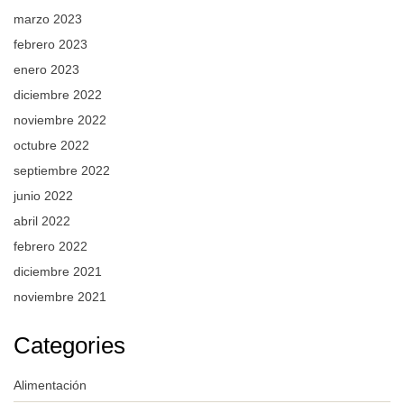
marzo 2023
febrero 2023
enero 2023
diciembre 2022
noviembre 2022
octubre 2022
septiembre 2022
junio 2022
abril 2022
febrero 2022
diciembre 2021
noviembre 2021
Categories
Alimentación