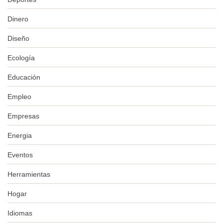
Dinero
Diseño
Ecología
Educación
Empleo
Empresas
Energia
Eventos
Herramientas
Hogar
Idiomas