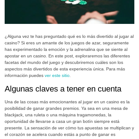
¿Alguna vez te has preguntado qué es lo más divertido al jugar al
casino? Si eres un amante de los juegos de azar, seguramente
has experimentado la emoción y la adrenalina que se siente al
apostar en un casino. En este post, exploraremos las diferentes
facetas del mundo del juego y descubriremos cuáles son los
aspectos más divertidos de esta experiencia única. Para más
información puedes
ver este sitio
.
Algunas claves a tener en cuenta
Una de las cosas más emocionantes al jugar en un casino es la
posibilidad de ganar grandes premios. Ya sea en una mesa de
blackjack, una ruleta o una máquina tragamonedas, la
oportunidad de llevarse a casa un gran botín siempre está
presente. La sensación de ver cómo tus apuestas se multiplican y
el corazón se acelera cuando estás a punto de ganar es